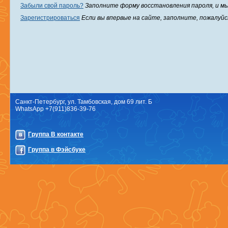
Забыли свой пароль?
Заполните форму восстановления пароля, и м
Зарегистрироваться
Если вы впервые на сайте, заполните, пожалуй
Санкт-Петербург, ул. Тамбовская, дом 69 лит. Б
WhatsApp +7(911)836-39-76
Группа В контакте
Группа в Фэйсбуке