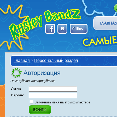
Главная
>
Персональный раздел
Авторизация
Пожалуйста, авторизуйтесь
Логин:
Пароль:
Запомнить меня на этом компьютере